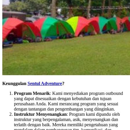
Keunggulan
Sentul Adventure
?
Program Menarik
: Kami menyediakan program outbound
yang dapat disesuaikan dengan kebutuhan dan tujuan
perusahaan Anda. Kami merancang program yang sesuai
dengan tantangan dan pengembangan yang diinginkan.
Instruktur Menyenangkan
: Program kami dipandu oleh
instruktur yang berpengalaman, asik, menyenangkan dan
terlatih dengan baik. Mereka memiliki pengetahuan yang
mendalam dalam pembangunan tim, komunikasi, dan