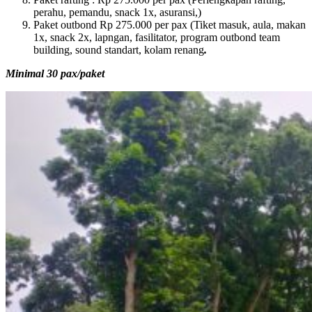
perahu, pemandu, snack 1x, asuransi,)
Paket outbond Rp 275.000 per pax (Tiket masuk, aula, makan
1x, snack 2x, lapngan, fasilitator, program outbond team
building, sound standart, kolam renang
.
Minimal 30 pax/paket