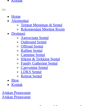
Kontak
Home
Akomodasi
Tempat Menginap di Sentul
Rekomendasi Meeting Room
Destinasi
Agrowisata Sentul
Outbound Sentul
Offroad Sentul
Rafting Sentul
Camping Sentul
Hiking & Trekking Sentul
Family Gathering Sentul
Canyoning Sentul
LDKS Sentul
Retreat Sentul
Blog
Kontak
Ajukan Penawaran
Ajukan Penawaran