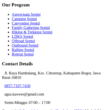
Our Program
Agrowisata Sentul
Camping Sentul
Canyoning Sentul
Family Gathering Sentul
Hiking & Trekking Sentul
LDKS Sentul
Offroad Sentul
Outbound Sentul
Rafting Sentul
Retreat Sentul
Contact Details
Jl. Raya Hambalang, Kec. Citeureup, Kabupaten Bogor, Jawa
Barat 16810
0857-7107-7430
agus.kawees@gmail.com
Senin-Minggu: 07:00 – 17:00