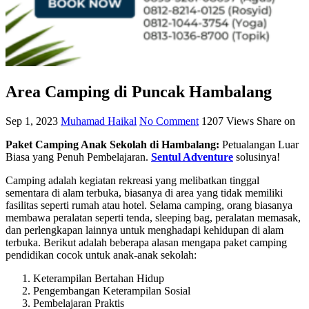
Area Camping di Puncak Hambalang
Sep 1, 2023
Muhamad Haikal
No Comment
1207
Views
Share on
Paket Camping Anak Sekolah di Hambalang:
Petualangan Luar
Biasa yang Penuh Pembelajaran.
Sentul Adventure
solusinya!
Camping adalah kegiatan rekreasi yang melibatkan tinggal
sementara di alam terbuka, biasanya di area yang tidak memiliki
fasilitas seperti rumah atau hotel. Selama camping, orang biasanya
membawa peralatan seperti tenda, sleeping bag, peralatan memasak,
dan perlengkapan lainnya untuk menghadapi kehidupan di alam
terbuka. Berikut adalah beberapa alasan mengapa paket camping
pendidikan cocok untuk anak-anak sekolah:
Keterampilan Bertahan Hidup
Pengembangan Keterampilan Sosial
Pembelajaran Praktis