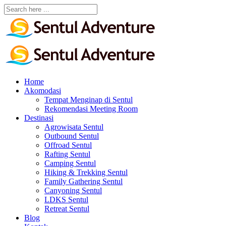
Home
Akomodasi
Tempat Menginap di Sentul
Rekomendasi Meeting Room
Destinasi
Agrowisata Sentul
Outbound Sentul
Offroad Sentul
Rafting Sentul
Camping Sentul
Hiking & Trekking Sentul
Family Gathering Sentul
Canyoning Sentul
LDKS Sentul
Retreat Sentul
Blog