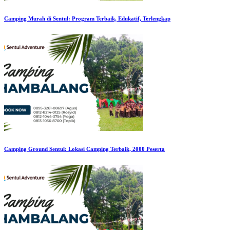
Camping Murah di Sentul: Program Terbaik, Edukatif, Terlengkap
Camping Ground Sentul: Lokasi Camping Terbaik, 2000 Peserta