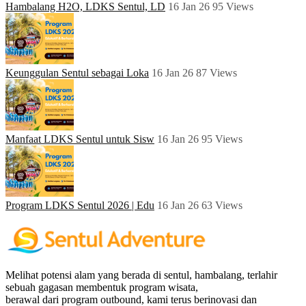
Hambalang H2O, LDKS Sentul, LD
16 Jan 26
95
Views
Keunggulan Sentul sebagai Loka
16 Jan 26
87
Views
Manfaat LDKS Sentul untuk Sisw
16 Jan 26
95
Views
Program LDKS Sentul 2026 | Edu
16 Jan 26
63
Views
Melihat potensi alam yang berada di sentul, hambalang, terlahir
sebuah gagasan membentuk program wisata,
berawal dari program outbound, kami terus berinovasi dan