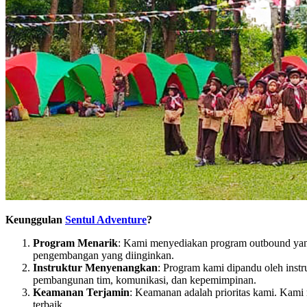
Keunggulan
Sentul Adventure
?
Program Menarik
: Kami menyediakan program outbound yang
pengembangan yang diinginkan.
Instruktur Menyenangkan
: Program kami dipandu oleh inst
pembangunan tim, komunikasi, dan kepemimpinan.
Keamanan Terjamin
: Keamanan adalah prioritas kami. Kami
terbaik.