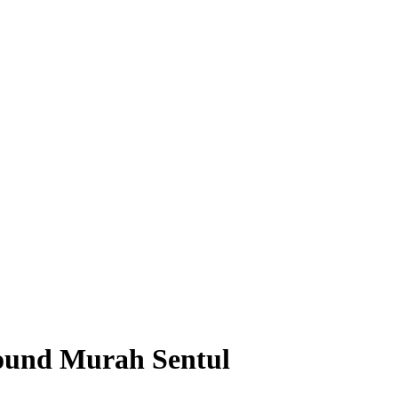
ound Murah Sentul