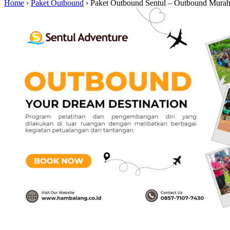
Home
›
Paket Outbound
›
Paket Outbound Sentul – Outbound Murah