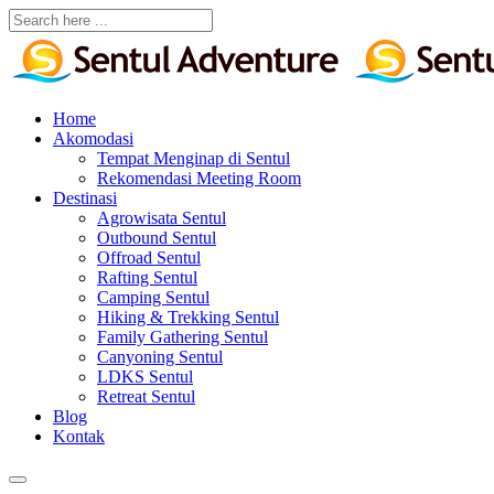
Home
Akomodasi
Tempat Menginap di Sentul
Rekomendasi Meeting Room
Destinasi
Agrowisata Sentul
Outbound Sentul
Offroad Sentul
Rafting Sentul
Camping Sentul
Hiking & Trekking Sentul
Family Gathering Sentul
Canyoning Sentul
LDKS Sentul
Retreat Sentul
Blog
Kontak