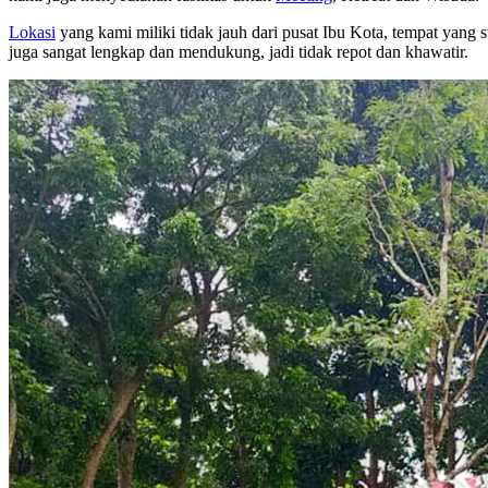
Lokasi
yang kami miliki tidak jauh dari pusat Ibu Kota, tempat yan
juga sangat lengkap dan mendukung, jadi tidak repot dan khawatir.