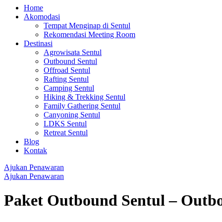
Home
Akomodasi
Tempat Menginap di Sentul
Rekomendasi Meeting Room
Destinasi
Agrowisata Sentul
Outbound Sentul
Offroad Sentul
Rafting Sentul
Camping Sentul
Hiking & Trekking Sentul
Family Gathering Sentul
Canyoning Sentul
LDKS Sentul
Retreat Sentul
Blog
Kontak
Ajukan Penawaran
Ajukan Penawaran
Paket Outbound Sentul – Outb