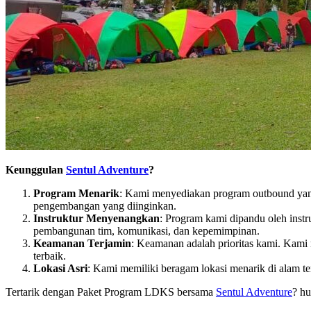
Keunggulan
Sentul Adventure
?
Program Menarik
: Kami menyediakan program outbound yang
pengembangan yang diinginkan.
Instruktur Menyenangkan
: Program kami dipandu oleh inst
pembangunan tim, komunikasi, dan kepemimpinan.
Keamanan Terjamin
: Keamanan adalah prioritas kami. Kami
terbaik.
Lokasi Asri
: Kami memiliki beragam lokasi menarik di alam te
Tertarik dengan Paket Program LDKS bersama
Sentul Adventure
? hu