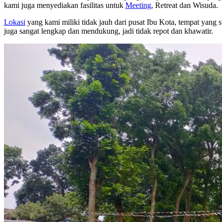
kami juga menyediakan fasilitas untuk
Meeting
, Retreat dan Wisuda.
Lokasi
yang kami miliki tidak jauh dari pusat Ibu Kota, tempat yan
juga sangat lengkap dan mendukung, jadi tidak repot dan khawatir.