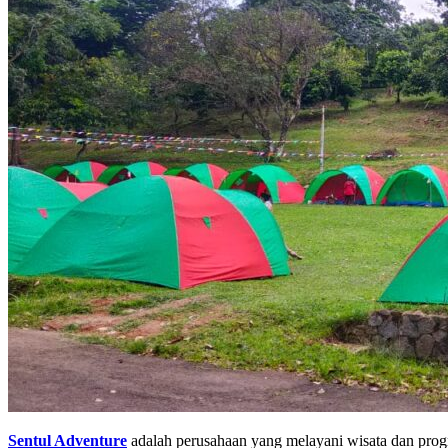
Sentul Adventure
adalah perusahaan yang melayani wisata dan prog