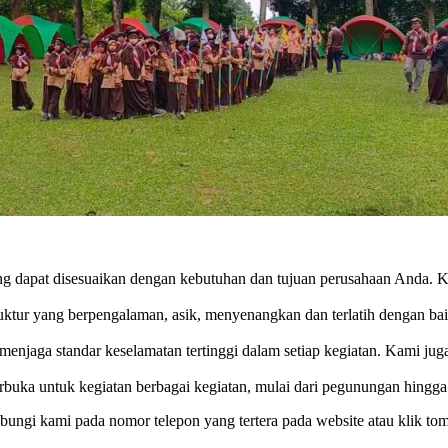
 dapat disesuaikan dengan kebutuhan dan tujuan perusahaan Anda. 
ruktur yang berpengalaman, asik, menyenangkan dan terlatih dengan 
 menjaga standar keselamatan tertinggi dalam setiap kegiatan. Kami 
rbuka untuk kegiatan berbagai kegiatan, mulai dari pegunungan hingga 
bungi kami pada nomor telepon yang tertera pada website atau klik t