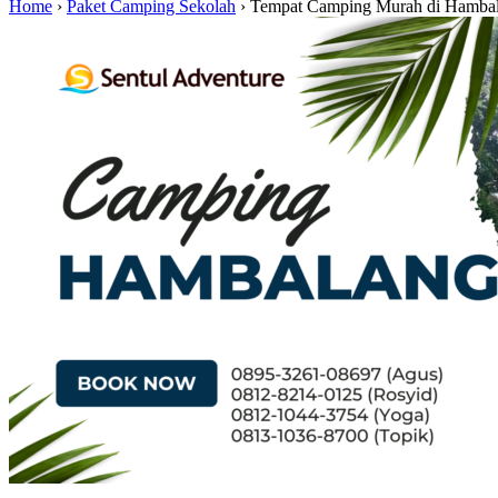
Home
›
Paket Camping Sekolah
›
Tempat Camping Murah di Hamba