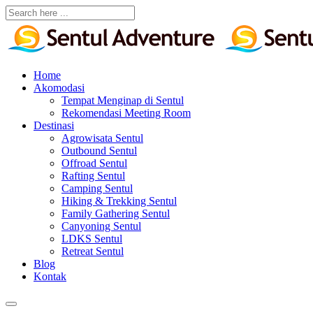
Home
Akomodasi
Tempat Menginap di Sentul
Rekomendasi Meeting Room
Destinasi
Agrowisata Sentul
Outbound Sentul
Offroad Sentul
Rafting Sentul
Camping Sentul
Hiking & Trekking Sentul
Family Gathering Sentul
Canyoning Sentul
LDKS Sentul
Retreat Sentul
Blog
Kontak