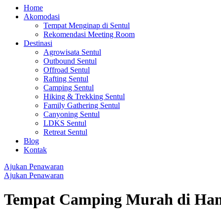
Home
Akomodasi
Tempat Menginap di Sentul
Rekomendasi Meeting Room
Destinasi
Agrowisata Sentul
Outbound Sentul
Offroad Sentul
Rafting Sentul
Camping Sentul
Hiking & Trekking Sentul
Family Gathering Sentul
Canyoning Sentul
LDKS Sentul
Retreat Sentul
Blog
Kontak
Ajukan Penawaran
Ajukan Penawaran
Tempat Camping Murah di Ha