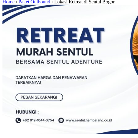
Home
›
Paket Outbound
›
Lokasi Retreat di Sentul Bogor