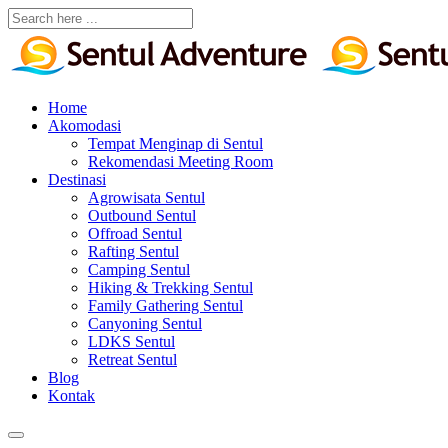
Home
Akomodasi
Tempat Menginap di Sentul
Rekomendasi Meeting Room
Destinasi
Agrowisata Sentul
Outbound Sentul
Offroad Sentul
Rafting Sentul
Camping Sentul
Hiking & Trekking Sentul
Family Gathering Sentul
Canyoning Sentul
LDKS Sentul
Retreat Sentul
Blog
Kontak