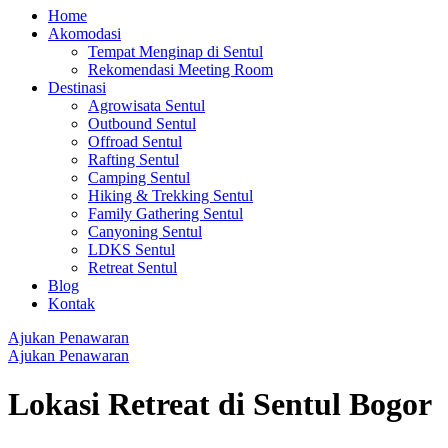
Home
Akomodasi
Tempat Menginap di Sentul
Rekomendasi Meeting Room
Destinasi
Agrowisata Sentul
Outbound Sentul
Offroad Sentul
Rafting Sentul
Camping Sentul
Hiking & Trekking Sentul
Family Gathering Sentul
Canyoning Sentul
LDKS Sentul
Retreat Sentul
Blog
Kontak
Ajukan Penawaran
Ajukan Penawaran
Lokasi Retreat di Sentul Bogor