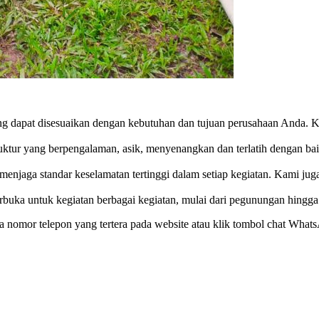
 dapat disesuaikan dengan kebutuhan dan tujuan perusahaan Anda. 
ruktur yang berpengalaman, asik, menyenangkan dan terlatih dengan 
 menjaga standar keselamatan tertinggi dalam setiap kegiatan. Kami 
rbuka untuk kegiatan berbagai kegiatan, mulai dari pegunungan hingga 
 nomor telepon yang tertera pada website atau klik tombol chat What