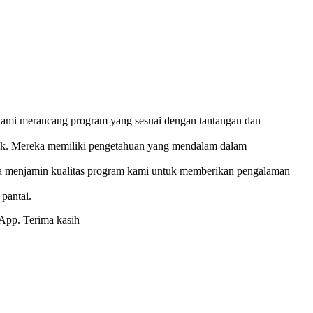
Kami merancang program yang sesuai dengan tantangan dan
baik. Mereka memiliki pengetahuan yang mendalam dalam
juga menjamin kualitas program kami untuk memberikan pengalaman
pantai.
sApp. Terima kasih