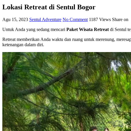
Lokasi Retreat di Sentul Bogor
Agu 15, 2023
Sentul Adventure
No Comment
1187
Views
Share on
Untuk Anda yang sedang mencari
Paket Wisata Retreat
di Sentul t
Retreat memberikan Anda waktu dan ruang untuk merenung, meresapi
ketenangan dalam diri.